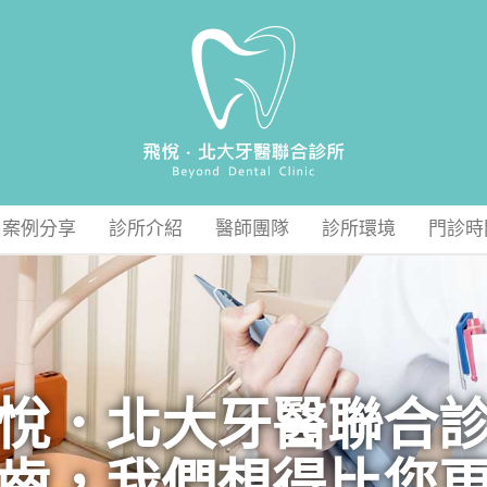
案例分享
診所介紹
醫師團隊
診所環境
門診時
悅．北大牙醫聯合
齒，我們想得比您