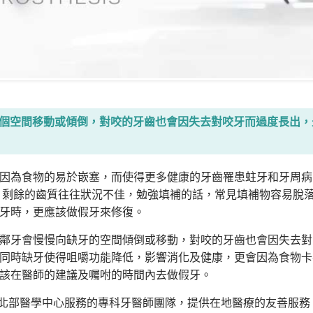
個空間移動或傾倒，對咬的牙齒也會因失去對咬牙而過度長出，
因為食物的易於嵌塞，而使得更多健康的牙齒罹患蛀牙和牙周病
，剩餘的齒質往往狀況不佳，勉強填補的話，常見填補物容易脫
牙時，更應該做假牙來修復。
鄰牙會慢慢向缺牙的空間傾倒或移動，對咬的牙齒也會因失去對
同時缺牙使得咀嚼功能降低，影響消化及健康，更會因為食物卡
該在醫師的建議及囑咐的時間內去做假牙。
群在北部醫學中心服務的專科牙醫師團隊，提供在地醫療的友善服