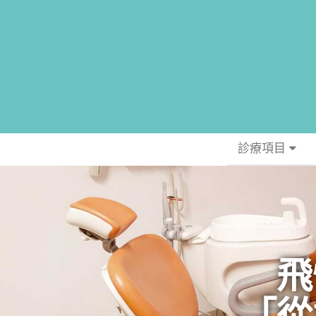
診療項目
飛
「從