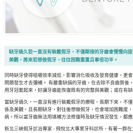
缺牙過久若一直沒有裝戴假牙，不僅鄰接的牙齒會慢慢向這
美觀，將來若想做假牙，往往困難重重且事倍功半。
同時缺牙使得咀嚼效率減低，影響消化吸收及發育健康，更會
問題發生才去彌補。 有嚴重缺損的牙齒，在去除不良齒質後
用牙冠套起來，好讓牙齒能恢復既有的完整與美觀；或在有缺
當缺牙過久，一直沒有進行裝戴假牙的療程，長期下來，不僅
係及美觀，且長期缺牙，對往後想做假牙，也會增加困難度，
病。所以當牙齒無法用填補方法修復時及缺牙情況發生，都應
新北三峽假牙診治專家 - 飛悅北大專業牙科診所，有著一