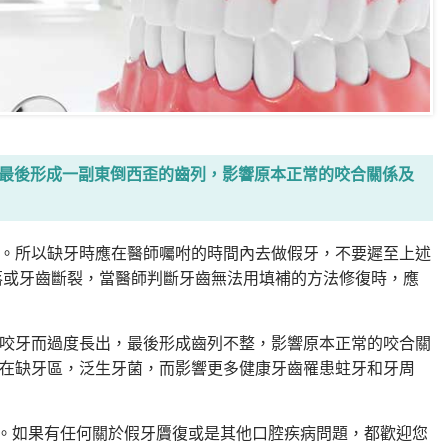
最後形成一副東倒西歪的齒列，影響原本正常的咬合關係及
。所以缺牙時應在醫師囑咐的時間內去做假牙，不要遲至上述
落或牙齒斷裂，當醫師判斷牙齒無法用填補的方法修復時，應
咬牙而過度長出，最後形成齒列不整，影響原本正常的咬合關
在缺牙區，泛生牙菌，而影響更多健康牙齒罹患蛀牙和牙周
務。如果有任何關於假牙贗復或是其他口腔疾病問題，都歡迎您