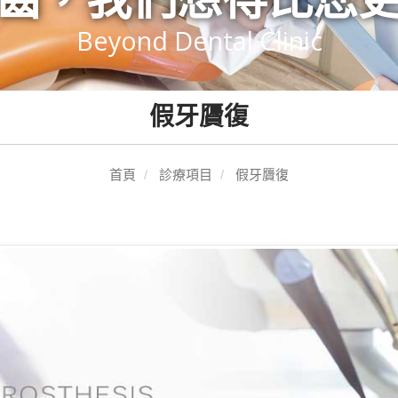
Beyond Dental Clinic
假牙贗復
首頁
診療項目
假牙贗復