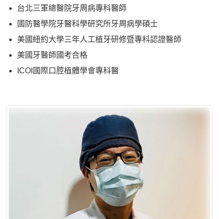
台北三軍總醫院牙周病專科醫師
國防醫學院牙醫科學研究所牙周病學碩士
美國紐約大學三年人工植牙研修暨專科認證醫師
美國牙醫師國考合格
ICOI國際口腔植體學會專科醫