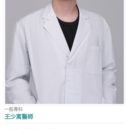
一般專科
王少寓醫師