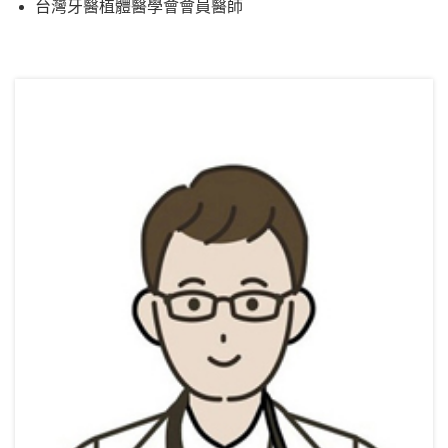
台灣牙醫植體醫學會會員醫師