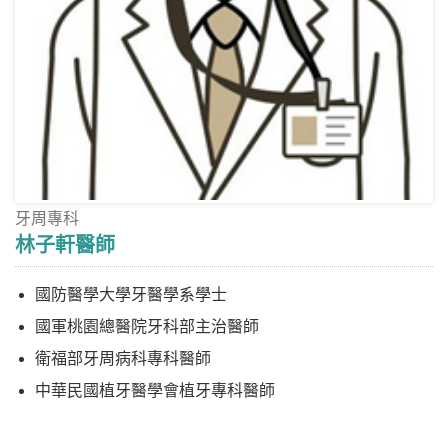
牙周專科
林子軒醫師
國防醫學大學牙醫學系學士
國軍桃園總醫院牙科部主治醫師
衛福部牙周病科專科醫師
中華民國植牙醫學會植牙專科醫師