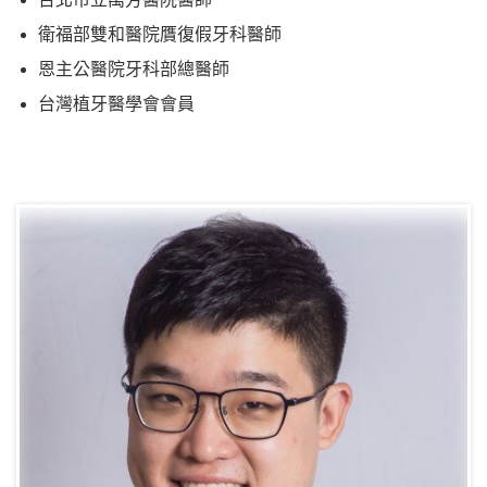
衛福部雙和醫院贋復假牙科醫師
恩主公醫院牙科部總醫師
台灣植牙醫學會會員