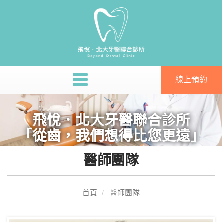
線上預約
飛悅．北大牙醫聯合診所
「從齒，我們想得比您更遠」
醫師團隊
首頁
醫師團隊