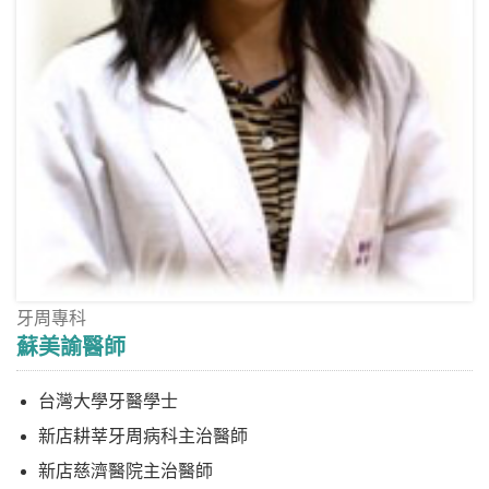
牙周專科
蘇美諭醫師
台灣大學牙醫學士
新店耕莘牙周病科主治醫師
新店慈濟醫院主治醫師