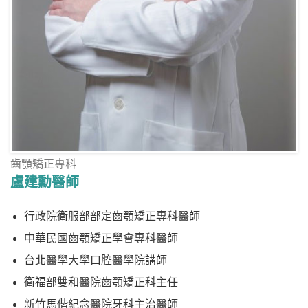
齒顎矯正專科
盧建勳醫師
行政院衛服部部定齒顎矯正專科醫師
中華民國齒顎矯正學會專科醫師
台北醫學大學口腔醫學院講師
衛福部雙和醫院齒顎矯正科主任
新竹馬偕紀念醫院牙科主治醫師