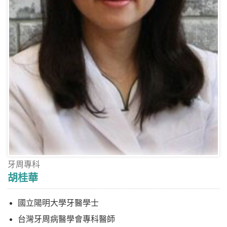
牙周專科
胡桂華
國立陽明大學牙醫學士
台灣牙周病醫學會專科醫師